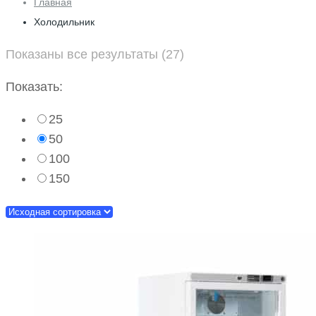
Главная
Холодильник
Показаны все результаты (27)
Показать:
25
50
100
150