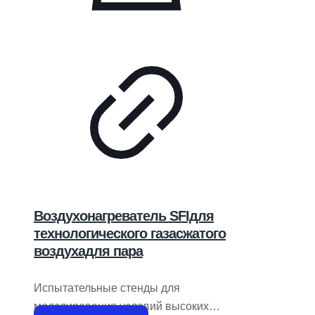
Воздухонагреватель SFIдля
технологического газасжатого
воздухадля пара
Испытательные стенды для
моделирования условий высоких