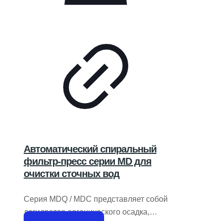
Автоматический спиральный
фильтр-пресс серии MD для
очистки сточных вод
Серия MDQ / MDC представляет собой
дегидратор органического осадка,