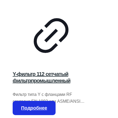
Y-фильтр 112 сетчатый
фильтрпромышленный
Фильтр типа Y с фланцами RF
согласно EN 1092 или ASME/ANSI
Подробнее
B16.5. Конструкция из чугуна,
углеродистой стали или нержавеющей