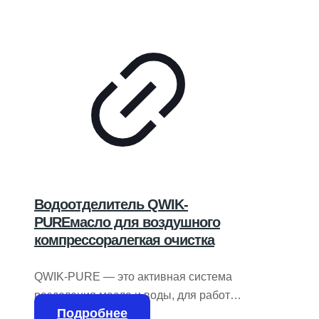
Водоотделитель QWIK-
PUREмасло для воздушного
компрессоралегкая очистка
QWIK-PURE — это активная система
разделения масла и воды, для работы
Подробнее
которой используется электроэнергия