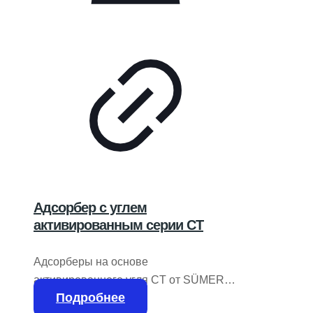
Адсорбер с углем
активированным серии CT
Адсорберы на основе
активированного угля CT от SÜMER
Подробнее
представляют собой оптимальное