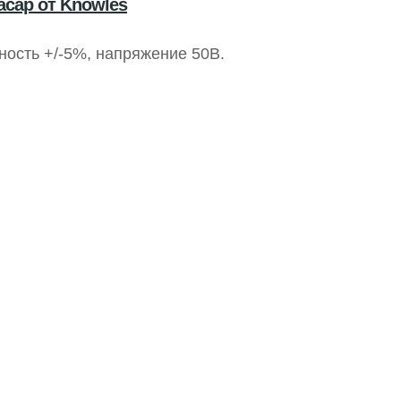
cap от Knowles
ность +/-5%, напряжение 50В.