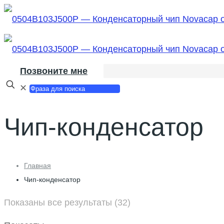
Позвоните мне
✕
Чип-конденсатор
Главная
Чип-конденсатор
Показаны все результаты (32)