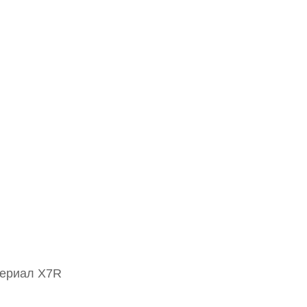
териал X7R