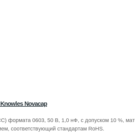
Knowles Novacap
) формата 0603, 50 В, 1,0 нФ, с допуском 10 %, ма
тием, соответствующий стандартам RoHS.