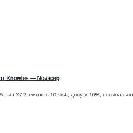
от Knowles — Novacap
, тип X7R, емкость 10 мкФ, допуск 10%, номинальн