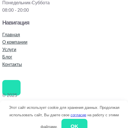
Понедельник-Суббота
08:00 - 20:00
Навигация
Главная
О компании
Услуги
Блог
Контакты
© 2025
Позвоните мне
Этот сайт использует cookie для хранения данных. Продолжая
использовать сайт, Вы даете свое
согласие
на работу с этими
OK
файлами.