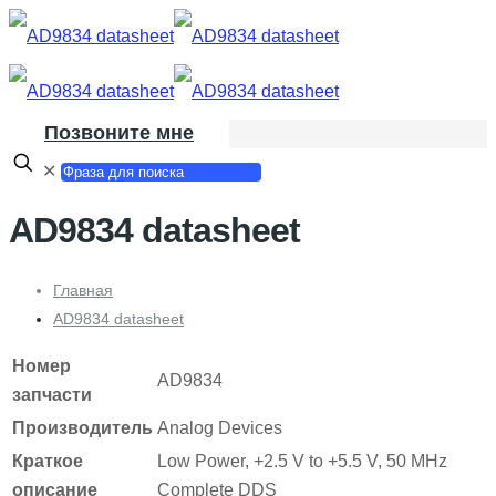
Позвоните мне
✕
AD9834 datasheet
Главная
AD9834 datasheet
Номер
AD9834
запчасти
Производитель
Analog Devices
Краткое
Low Power, +2.5 V to +5.5 V, 50 MHz
описание
Complete DDS