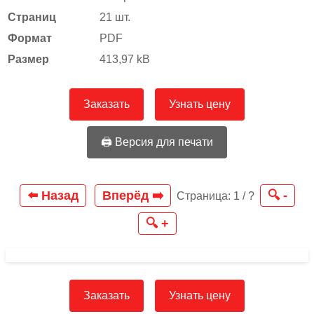
Страниц
21 шт.
Формат
PDF
Размер
413,97 kB
Заказать
Узнать цену
🖨️ Версия для печати
⬅️ Назад
Вперёд ➡️
🔍 -
Страница:
1
/
?
🔍 +
Заказать
Узнать цену