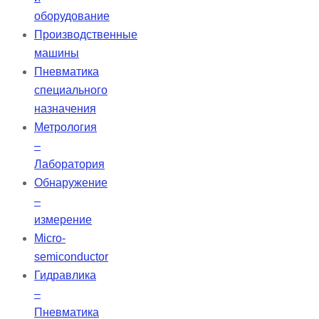
оборудование
Производственные
машины
Пневматика
специального
назначения
Метрология
–
Лаборатория
Обнаружение
–
измерение
Micro-
semiconductor
Гидравлика
–
Пневматика