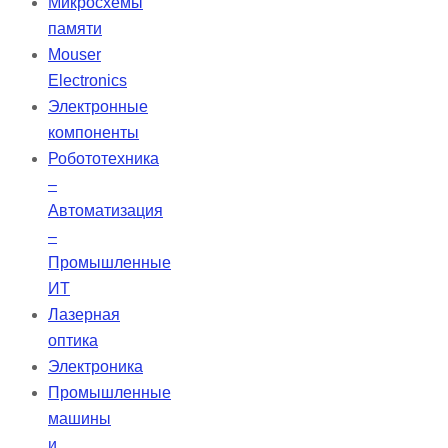
Микросхемы
памяти
Mouser
Electronics
Электронные
компоненты
Робототехника
–
Автоматизация
–
Промышленные
ИТ
Лазерная
оптика
Электроника
Промышленные
машины
и