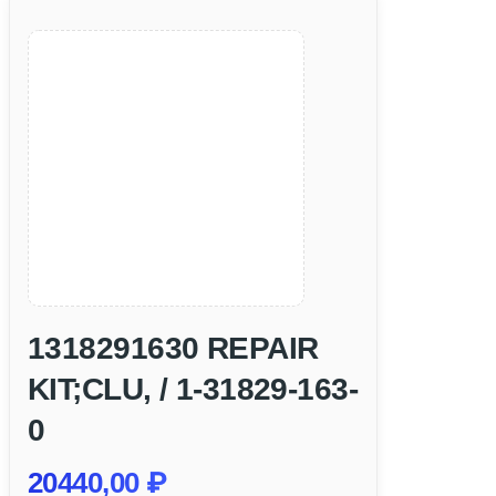
1318291630 REPAIR
KIT;CLU, / 1-31829-163-
0
20440,00
₽