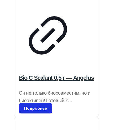
поддержку и независимость.
Bio C Sealant 0,5 г — Angelus
Он не только биосовместим, но и
биоактивен! Готовый к
применению биокерамический
Подробнее
цемент для пломбировки
корневых каналов. Состав: