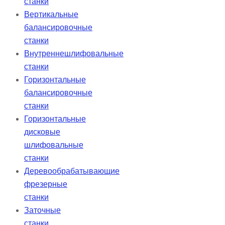
станки
Вертикальные
балансировочные
станки
Внутреннешлифовальные
станки
Горизонтальные
балансировочные
станки
Горизонтальные
дисковые
шлифовальные
станки
Деревообрабатывающие
фрезерные
станки
Заточные
станки