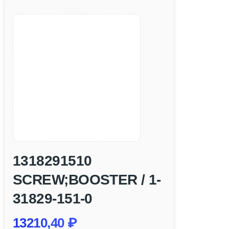
1318291510
SCREW;BOOSTER / 1-
31829-151-0
13210,40
₽