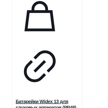
Батарейки Widex 13 для
слуховых аппаратов (PR48)