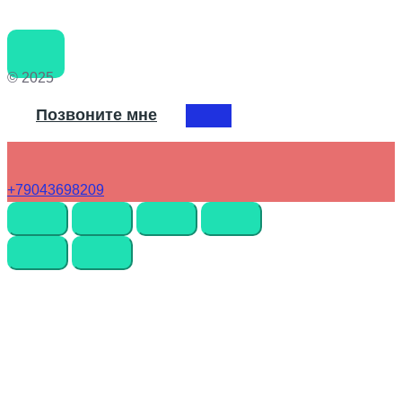
© 2025
Позвоните мне
+79043698209