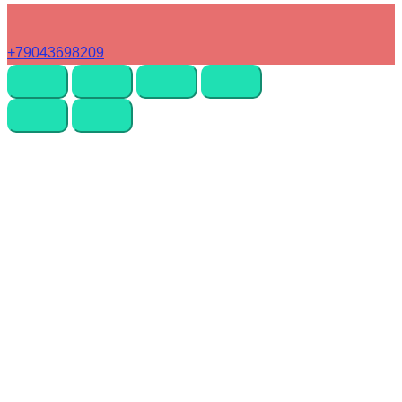
+79043698209