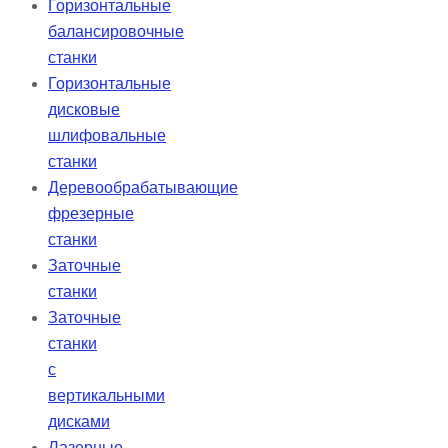
Горизонтальные
балансировочные
станки
Горизонтальные
дисковые
шлифовальные
станки
Деревообрабатывающие
фрезерные
станки
Заточные
станки
Заточные
станки
с
вертикальными
дисками
Лазерные