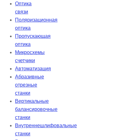
Оптика
связи
Поляризационная
оптика
Пропускающая
оптика
Микросхемы
счетчики
Автоматизация
Абразивные
отрезные
станки
Вертикальные
балансировочные
станки
Внутреннешлифовальные
станки