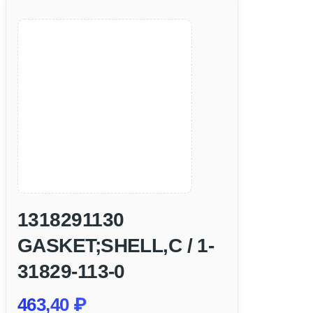
1318291130
GASKET;SHELL,C / 1-
31829-113-0
463,40
₽