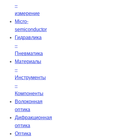
–
измерение
Micro-
semiconductor
Гидравлика
–
Пневматика
Материалы
–
Инструменты
–
Компоненты
Волоконная
оптика
Дифракционная
оптика
Оптика