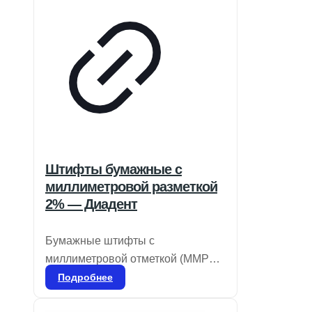
Штифты бумажные с
миллиметровой разметкой
2% — Диадент
Бумажные штифты с
миллиметровой отметкой (MMPP)
предназначены для
Подробнее
предварительного измерения