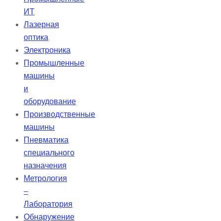
ИТ
Лазерная
оптика
Электроника
Промышленные
машины
и
оборудование
Производственные
машины
Пневматика
специального
назначения
Метрология
–
Лаборатория
Обнаружение