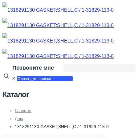
Позвоните мне
✕
Каталог
Главная
Дом
1318291130 GASKET;SHELL,C / 1-31829-113-0