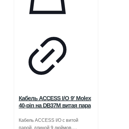
Кабель ACCESS I/O 9′ Molex
40-pin на DB37M витая пара
Кабель ACCESS I/O с витой
парой, длиной 9 дюймов,