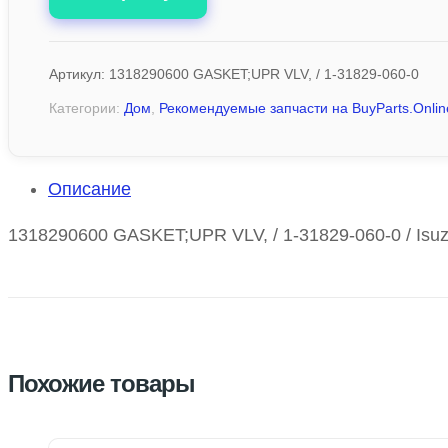
Артикул:
1318290600 GASKET;UPR VLV, / 1-31829-060-0
Категории:
Дом
,
Рекомендуемые запчасти на BuyParts.Onlin
Описание
1318290600 GASKET;UPR VLV, / 1-31829-060-0 / Isuz
Похожие товары