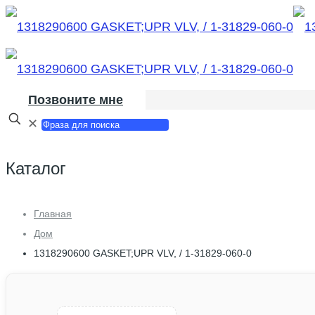
Позвоните мне
✕
Каталог
Главная
Дом
1318290600 GASKET;UPR VLV, / 1-31829-060-0