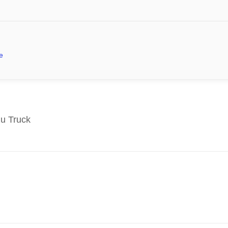
e
u Truck