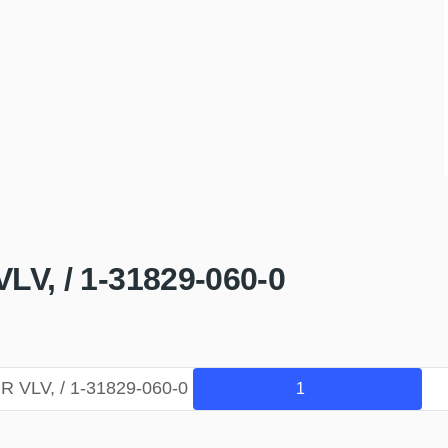
V, / 1-31829-060-0
 VLV, / 1-31829-060-0