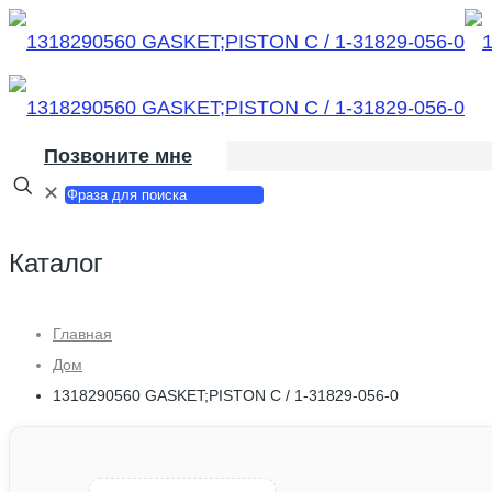
Позвоните мне
✕
Каталог
Главная
Дом
1318290560 GASKET;PISTON C / 1-31829-056-0