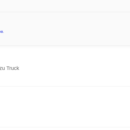
в.
zu Truck