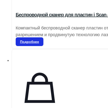
Беспроводной сканер для пластин i Scan
Компактный беспроводной сканер пластин о
разрешением и продвинутую технологию лазе
четкость и плавность изображений для точно
Подробнее
которые можно использовать более 1000 раз