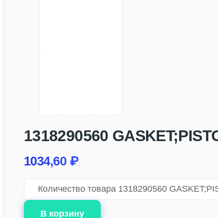
1318290560 GASKET;PISTON
1034,60
₽
Количество товара 1318290560 GASKET;PIS
В корзину