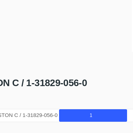
 C / 1-31829-056-0
TON C / 1-31829-056-0