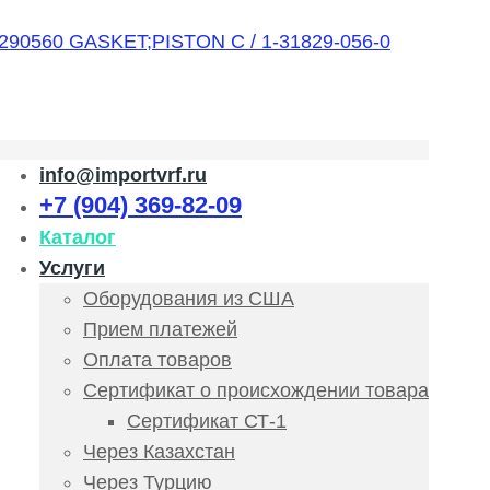
info@importvrf.ru
+7 (904) 369-82-09
Каталог
Услуги
Оборудования из США
Прием платежей
Оплата товаров
Сертификат о происхождении товара
Сертификат СТ-1
Через Казахстан
Через Турцию