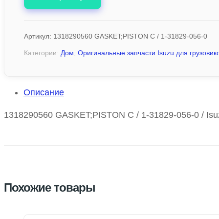
Артикул:
1318290560 GASKET;PISTON C / 1-31829-056-0
Категории:
Дом
,
Оригинальные запчасти Isuzu для грузовико
Описание
1318290560 GASKET;PISTON C / 1-31829-056-0 / Isu
Похожие товары