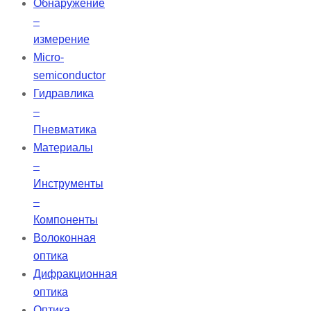
Обнаружение
–
измерение
Micro-
semiconductor
Гидравлика
–
Пневматика
Материалы
–
Инструменты
–
Компоненты
Волоконная
оптика
Дифракционная
оптика
Оптика