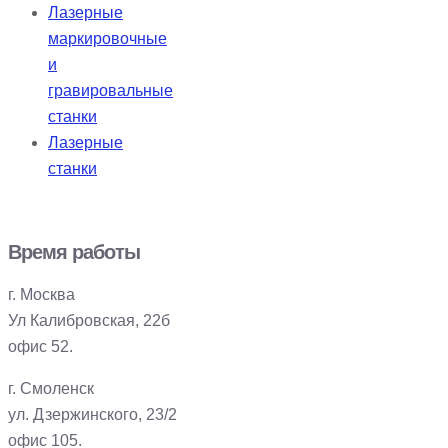
Лазерные
маркировочные
и
гравировальные
станки
Лазерные
станки
Время работы
г. Москва
Ул Калибровская, 22б
офис 52.
г. Смоленск
ул. Дзержинского, 23/2
офис 105.