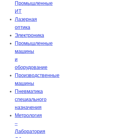
Промышленные
ИТ
Лазерная
оптика
Электроника
Промышленные
машины
и
оборудование
Производственные
машины
Пневматика
специального
назначения
Метрология
–
Лаборатория