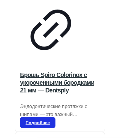
Брошь Spiro Colorinox с
укороченными бородками
21 мм — Dentsply
Эндодонтические протяжки с
шипами — это важный
инструмент в стоматологии,
Подробнее
предназначенный для удаления