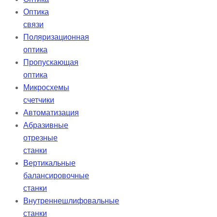
Оптика
связи
Поляризационная
оптика
Пропускающая
оптика
Микросхемы
счетчики
Автоматизация
Абразивные
отрезные
станки
Вертикальные
балансировочные
станки
Внутреннешлифовальные
станки