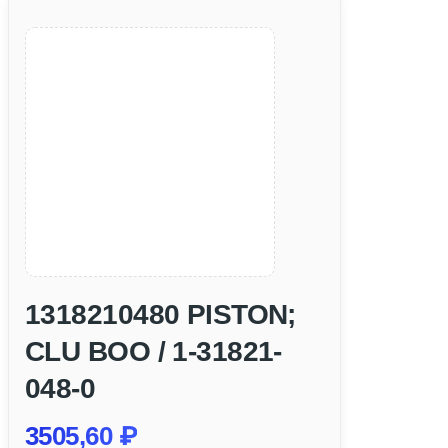
1318210480 PISTON;
CLU BOO / 1-31821-
048-0
3505,60
₽