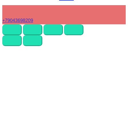
+79043698209