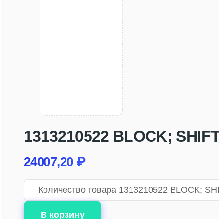
1313210522 BLOCK; SHIFT,
24007,20
₽
Количество товара 1313210522 BLOCK; SHIF
В корзину