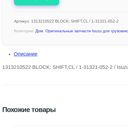
Артикул:
1313210522 BLOCK; SHIFT,CL / 1-31321-052-2
Категории:
Дом
,
Оригинальные запчасти Isuzu для грузовико
Описание
1313210522 BLOCK; SHIFT,CL / 1-31321-052-2 / Isuz
Похожие товары