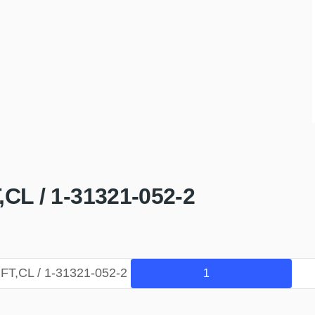
CL / 1-31321-052-2
T,CL / 1-31321-052-2