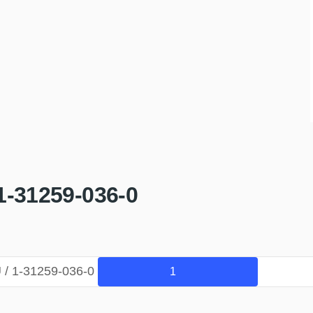
-31259-036-0
/ 1-31259-036-0