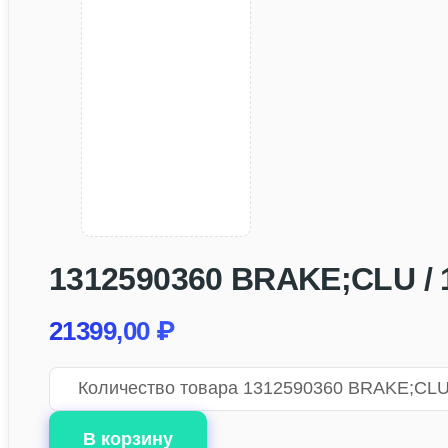
1312590360 BRAKE;CLU / 1
21399,00
₽
Количество товара 1312590360 BRAKE;CLU 
В корзину