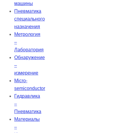
машины
Пневматика
специального
назначения
Метрология
–
Лаборатория
Обнаружение
–
измерение
Micro-
semiconductor
Гидравлика
–
Пневматика
Материалы
–