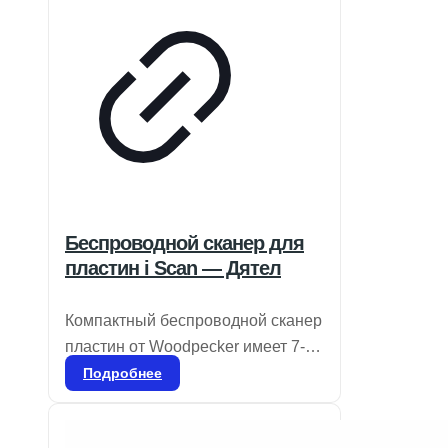
Беспроводной сканер для
пластин i Scan — Дятел
Компактный беспроводной сканер
пластин от Woodpecker имеет 7-
дюймовый сенсорный экран с
Подробнее
высоким разрешением и
продвинутую технологию