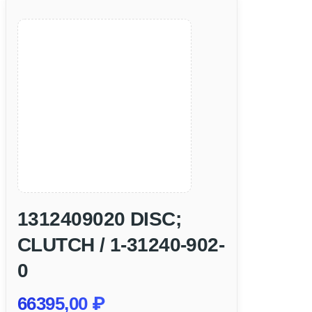
1312409020 DISC;
CLUTCH / 1-31240-902-
0
66395,00
₽