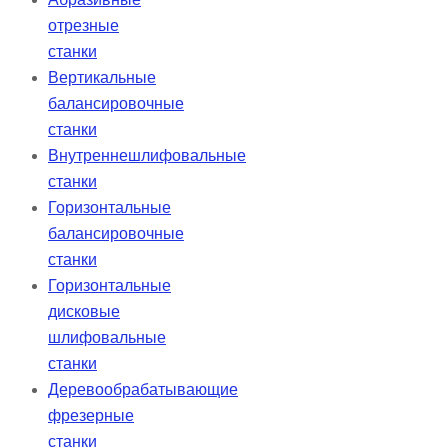
отрезные
станки
Вертикальные
балансировочные
станки
Внутреннешлифовальные
станки
Горизонтальные
балансировочные
станки
Горизонтальные
дисковые
шлифовальные
станки
Деревообрабатывающие
фрезерные
станки