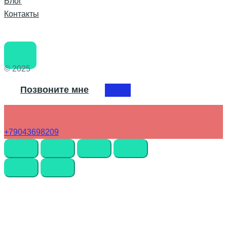
Блог
Контакты
© 2025
Позвоните мне
+79043698209