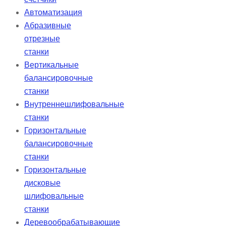
Автоматизация
Абразивные
отрезные
станки
Вертикальные
балансировочные
станки
Внутреннешлифовальные
станки
Горизонтальные
балансировочные
станки
Горизонтальные
дисковые
шлифовальные
станки
Деревообрабатывающие