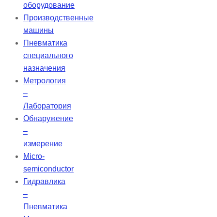
оборудование
Производственные
машины
Пневматика
специального
назначения
Метрология
–
Лаборатория
Обнаружение
–
измерение
Micro-
semiconductor
Гидравлика
–
Пневматика