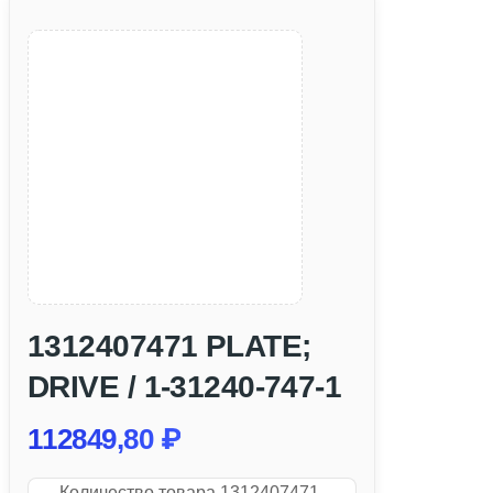
1312407471 PLATE;
DRIVE / 1-31240-747-1
112849,80
₽
Количество товара 1312407471