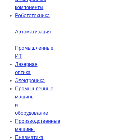
более 1000 раз, отличаются
компоненты
мягкостью по сравнению с
Робототехника
обычными пленками.
–
Автоматизация
–
Промышленные
ИТ
Лазерная
оптика
Электроника
Промышленные
машины
и
оборудование
Производственные
машины
Пневматика