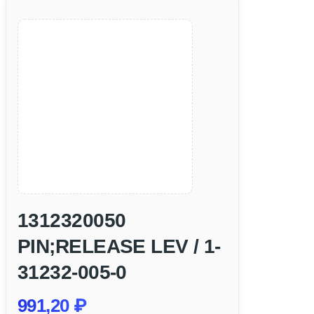
1312320050
PIN;RELEASE LEV / 1-
31232-005-0
991,20
₽