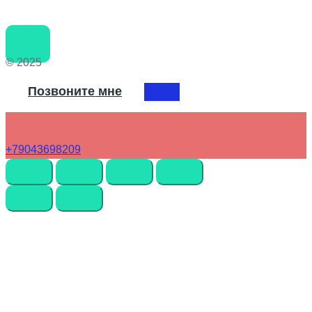
© 2025
Позвоните мне
+79043698209