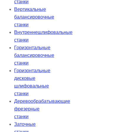
станки
Вертикальные
балансировочные
станки
Внутреннешлифовальные
станки
Горизонтальные
балансировочные
станки
Горизонтальные
дисковые
шлифовальные
станки
Деревообрабатывающие
фрезерные
станки
Заточные
станки