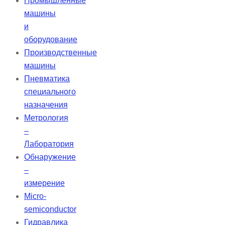
Промышленные
машины
и
оборудование
Производственные
машины
Пневматика
специального
назначения
Метрология
–
Лаборатория
Обнаружение
–
измерение
Micro-
semiconductor
Гидравлика