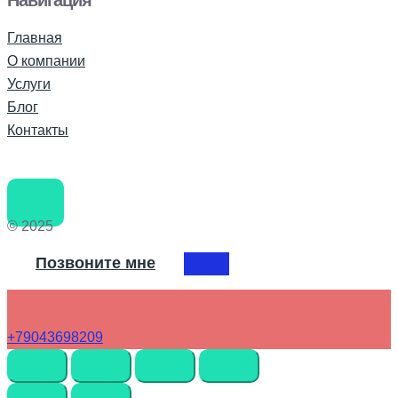
Навигация
Главная
О компании
Услуги
Блог
Контакты
© 2025
Позвоните мне
+79043698209