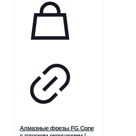
Алмазные фрезы FG Cone
с плоским окончанием /