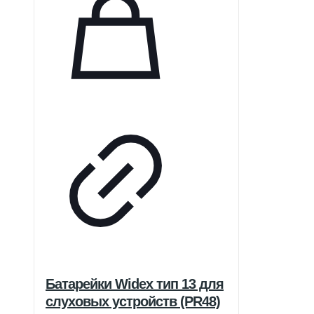
Батарейки Widex тип 13 для
слуховых устройств (PR48)