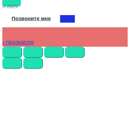
© 2025
Позвоните мне
+79043698209