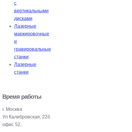
с
вертикальными
дисками
Лазерные
маркировочные
и
гравировальные
станки
Лазерные
станки
Время работы
г. Москва
Ул Калибровская, 22б
офис 52.