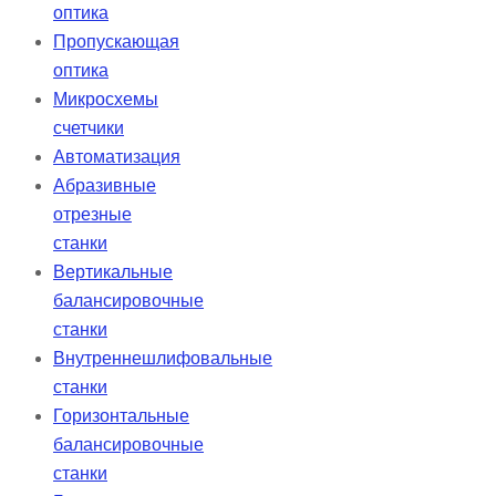
оптика
Пропускающая
оптика
Микросхемы
счетчики
Автоматизация
Абразивные
отрезные
станки
Вертикальные
балансировочные
станки
Внутреннешлифовальные
станки
Горизонтальные
балансировочные
станки