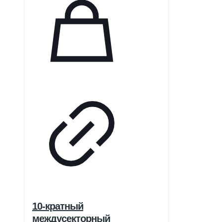
10-кратный
междусекторный