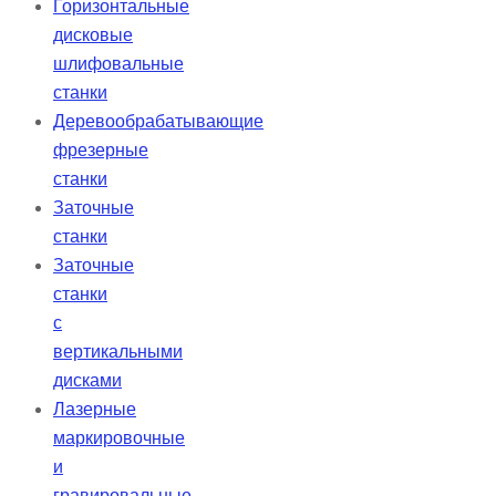
Горизонтальные
дисковые
шлифовальные
станки
Деревообрабатывающие
фрезерные
станки
Заточные
станки
Заточные
станки
с
вертикальными
дисками
Лазерные
маркировочные
и
гравировальные