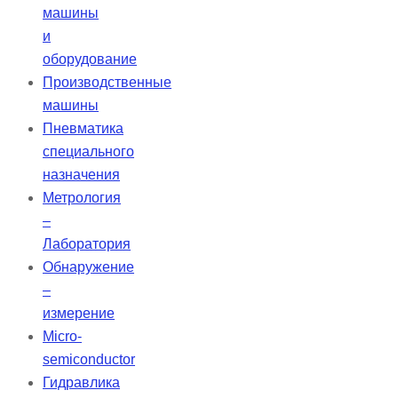
машины
и
оборудование
Производственные
машины
Пневматика
специального
назначения
Метрология
–
Лаборатория
Обнаружение
–
измерение
Micro-
semiconductor
Гидравлика