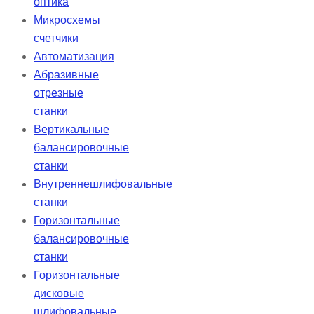
оптика
Микросхемы
счетчики
Автоматизация
Абразивные
отрезные
станки
Вертикальные
балансировочные
станки
Внутреннешлифовальные
станки
Горизонтальные
балансировочные
станки
Горизонтальные
дисковые
шлифовальные