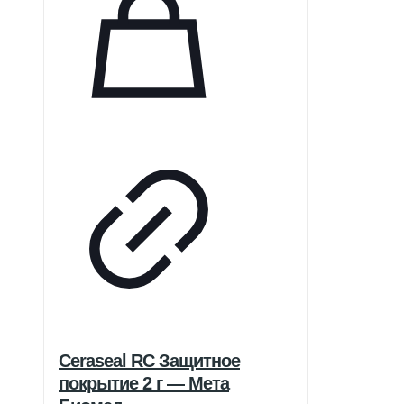
ситуаций, где эстетика не
является приоритетной. Удобны в
использовании благодаря
цветовой маркировке и
предварительной дозировке.
Ceraseal RC Защитное
покрытие 2 г — Мета