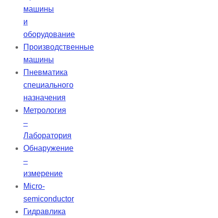
машины
и
оборудование
Производственные
машины
Пневматика
специального
назначения
Метрология
–
Лаборатория
Обнаружение
–
измерение
Micro-
semiconductor
Гидравлика