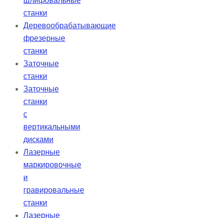
шлифовальные
станки
Деревообрабатывающие
фрезерные
станки
Заточные
станки
Заточные
станки
с
вертикальными
дисками
Лазерные
маркировочные
и
гравировальные
станки
Лазерные