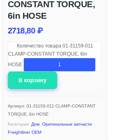
CONSTANT TORQUE,
6in HOSE
2718,80
₽
Количество товара 01-31159-011
CLAMP-CONSTANT TORQUE, 6in
HOSE
В корзину
Артикул:
01-31159-011 CLAMP-CONSTANT
TORQUE, 6in HOSE
Категории:
Дом
,
Оригинальные запчасти
Freightliner OEM