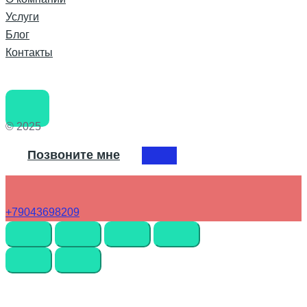
Услуги
Блог
Контакты
© 2025
Позвоните мне
+79043698209