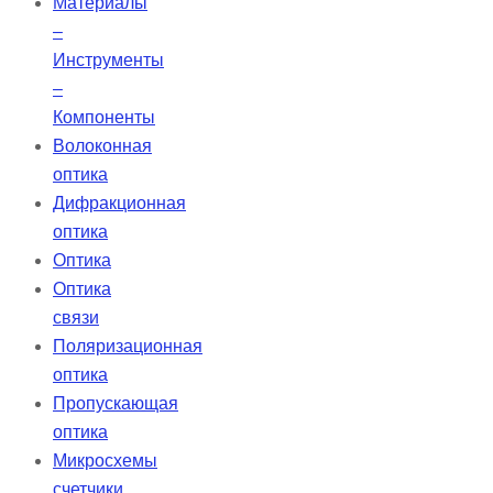
Материалы
–
Инструменты
–
Компоненты
Волоконная
оптика
Дифракционная
оптика
Оптика
Оптика
связи
Поляризационная
оптика
Пропускающая
оптика
Микросхемы
счетчики