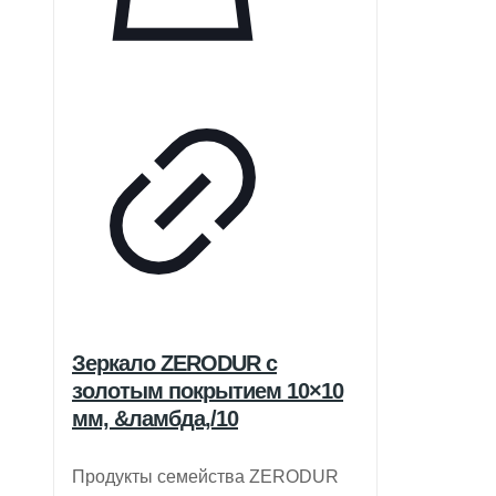
Зеркало ZERODUR с
золотым покрытием 10×10
мм, &ламбда,/10
Продукты семейства ZERODUR