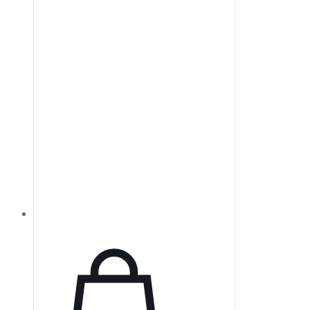
монохроматическом зрении.