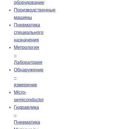
оборудование
Производственные
машины
Пневматика
специального
назначения
Метрология
–
Лаборатория
Обнаружение
–
измерение
Micro-
semiconductor
Гидравлика
–
Пневматика