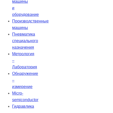
машины
и
оборудование
Производственные
машины
Пневматика
специального
назначения
Метрология
–
Лаборатория
Обнаружение
–
измерение
Micro-
semiconductor
Гидравлика
–