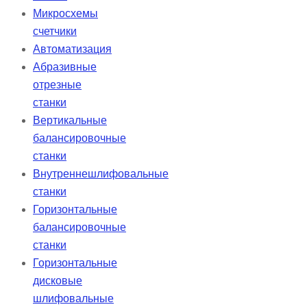
Микросхемы
счетчики
Автоматизация
Абразивные
отрезные
станки
Вертикальные
балансировочные
станки
Внутреннешлифовальные
станки
Горизонтальные
балансировочные
станки
Горизонтальные
дисковые
шлифовальные