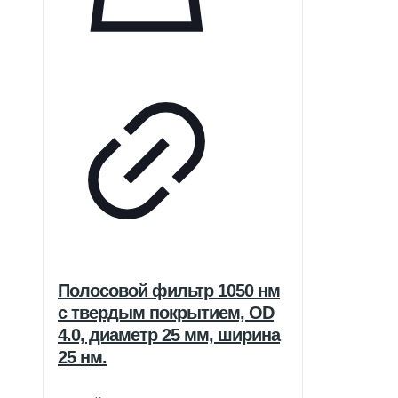
Полосовой фильтр 1050 нм
с твердым покрытием, OD
4.0, диаметр 25 мм, ширина
25 нм.