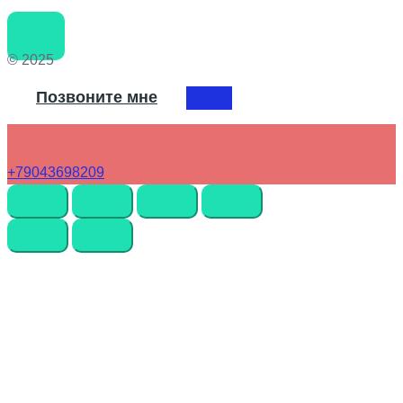
© 2025
Позвоните мне
+79043698209