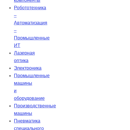
компоненты
диапазоне.
Робототехника
–
Автоматизация
–
Промышленные
ИТ
Лазерная
оптика
Электроника
Промышленные
машины
и
оборудование
Производственные
машины
Пневматика
специального