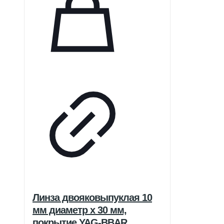
Линза двояковыпуклая 10
мм диаметр x 30 мм,
покрытие YAG-BBAR