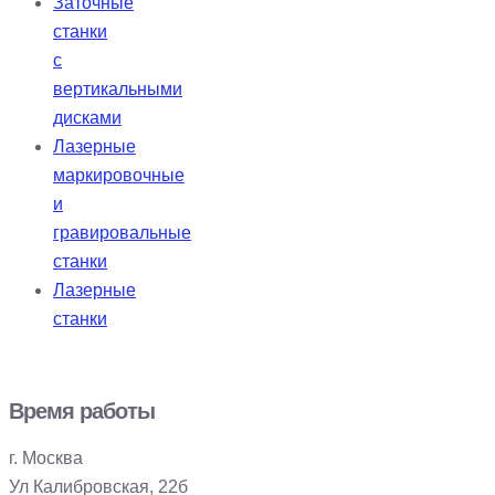
Заточные
станки
с
вертикальными
дисками
Лазерные
маркировочные
и
гравировальные
станки
Лазерные
станки
Время работы
г. Москва
Ул Калибровская, 22б