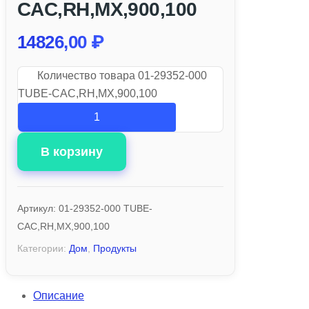
CAC,RH,MX,900,100
14826,00
₽
Количество товара 01-29352-000
TUBE-CAC,RH,MX,900,100
В корзину
Артикул:
01-29352-000 TUBE-
CAC,RH,MX,900,100
Категории:
Дом
,
Продукты
Описание