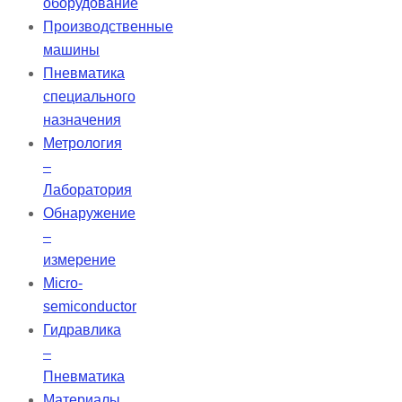
оборудование
Производственные
машины
Пневматика
специального
назначения
Метрология
–
Лаборатория
Обнаружение
–
измерение
Micro-
semiconductor
Гидравлика
–
Пневматика
Материалы