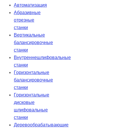
Автоматизация
Абразивные
отрезные
станки
Вертикальные
балансировочные
станки
Внутреннешлифовальные
станки
Горизонтальные
балансировочные
станки
Горизонтальные
дисковые
шлифовальные
станки
Деревообрабатывающие