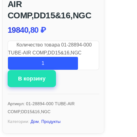
AIR
COMP,DD15&16,NGC
19840,80
₽
Количество товара 01-28894-000
TUBE-AIR COMP,DD15&16,NGC
В корзину
Артикул:
01-28894-000 TUBE-AIR
COMP,DD15&16,NGC
Категории:
Дом
,
Продукты