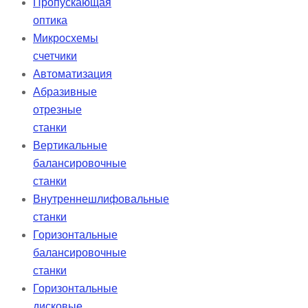
Пропускающая
оптика
Микросхемы
счетчики
Автоматизация
Абразивные
отрезные
станки
Вертикальные
балансировочные
станки
Внутреннешлифовальные
станки
Горизонтальные
балансировочные
станки
Горизонтальные
дисковые