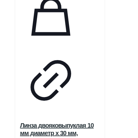
Линза двояковыпуклая 10
мм диаметр x 30 мм,