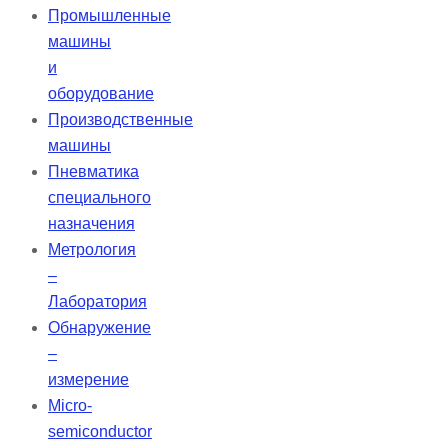
Промышленные
машины
и
оборудование
Производственные
машины
Пневматика
специального
назначения
Метрология
–
Лаборатория
Обнаружение
–
измерение
Micro-
semiconductor