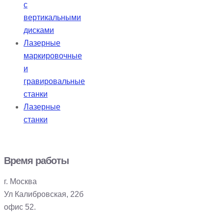
с
вертикальными
дисками
Лазерные
маркировочные
и
гравировальные
станки
Лазерные
станки
Время работы
г. Москва
Ул Калибровская, 22б
офис 52.