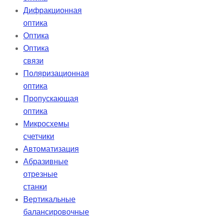
Дифракционная
оптика
Оптика
Оптика
связи
Поляризационная
оптика
Пропускающая
оптика
Микросхемы
счетчики
Автоматизация
Абразивные
отрезные
станки
Вертикальные
балансировочные