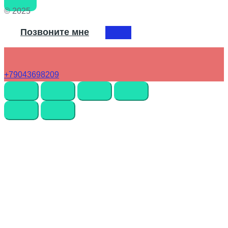
© 2025
Позвоните мне
+79043698209