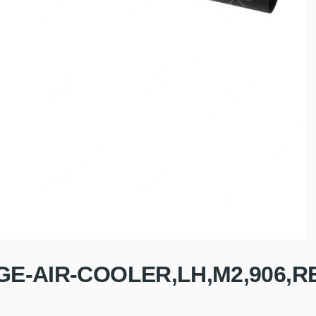
GE-AIR-COOLER,LH,M2,906,R