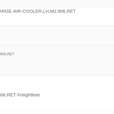
HARGE-AIR-COOLER,LH,M2,906,RET
906,RET
,RET Freightliner