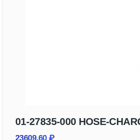
01-27835-000 HOSE-CHAR
23609,60
₽