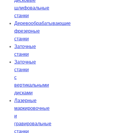
дисковые
шлифовальные
станки
Деревообрабатывающие
фрезерные
станки
Заточные
станки
Заточные
станки
с
вертикальными
дисками
Лазерные
маркировочные
и
гравировальные
станки