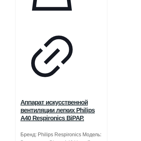
Аппарат искусственной
вентиляции легких Philips
A40 Respironics BiPAP.
Бренд: Philips Respironics Модель: