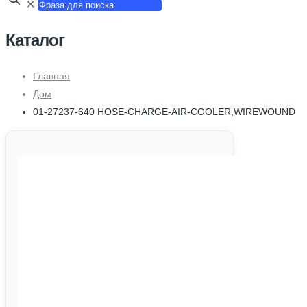
✕
Каталог
Главная
Дом
01-27237-640 HOSE-CHARGE-AIR-COOLER,WIREWOUND