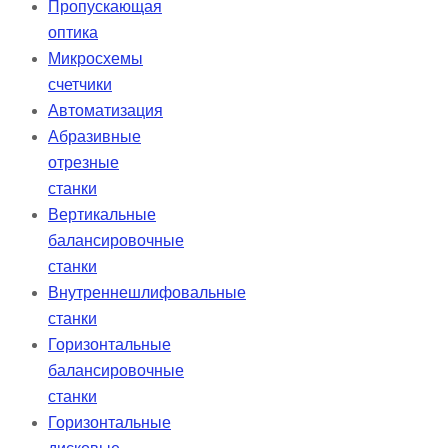
Пропускающая
оптика
Микросхемы
счетчики
Автоматизация
Абразивные
отрезные
станки
Вертикальные
балансировочные
станки
Внутреннешлифовальные
станки
Горизонтальные
балансировочные
станки
Горизонтальные