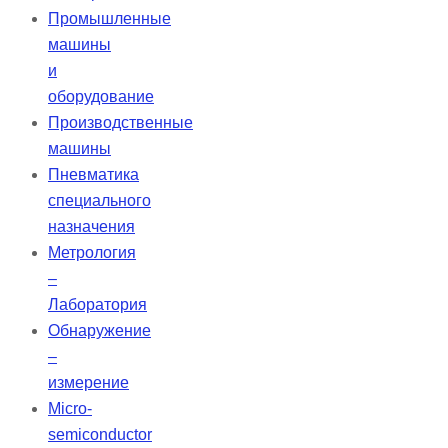
Промышленные
машины
и
оборудование
Производственные
машины
Пневматика
специального
назначения
Метрология
–
Лаборатория
Обнаружение
–
измерение
Micro-
semiconductor