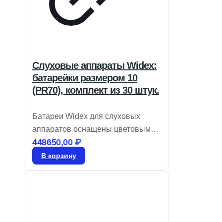
Слуховые аппараты Widex:
батарейки размером 10
(PR70), комплект из 30 штук.
Батареи Widex для слуховых
аппаратов оснащены цветовым
448650,00
₽
кодом для легкой идентификации
размера и являются воздушно-
В корзину
цинковыми. Храните их в
запечатанном виде до момента
использования. Для активации
удалите этикетку и дайте батарее
«подышать» в течение 60 секунд