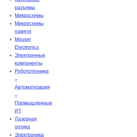
разъемы
Микросхемы
Микросхемы
памяти
Mouser
Electronics
Электронные
компоненты
Робототехника
–
Автоматизация
–
Промышленные
ИТ
Лазерная
оптика
Электроника