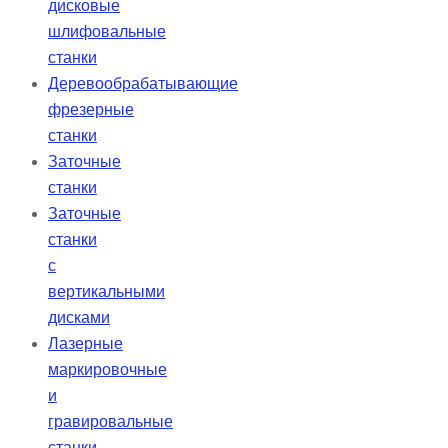
дисковые
шлифовальные
станки
Деревообрабатывающие
фрезерные
станки
Заточные
станки
Заточные
станки
с
вертикальными
дисками
Лазерные
маркировочные
и
гравировальные
станки