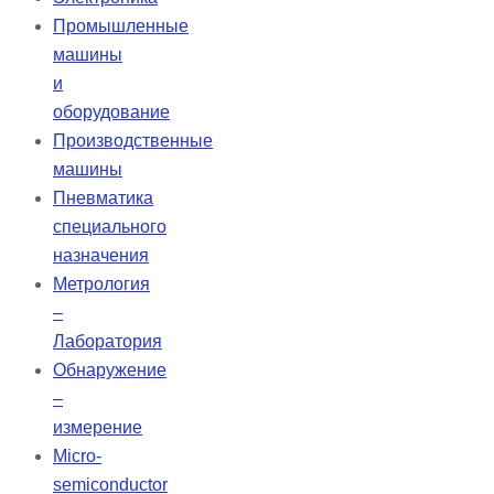
Промышленные
машины
и
оборудование
Производственные
машины
Пневматика
специального
назначения
Метрология
–
Лаборатория
Обнаружение
–
измерение
Micro-
semiconductor