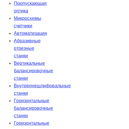
Пропускающая
оптика
Микросхемы
счетчики
Автоматизация
Абразивные
отрезные
станки
Вертикальные
балансировочные
станки
Внутреннешлифовальные
станки
Горизонтальные
балансировочные
станки
Горизонтальные