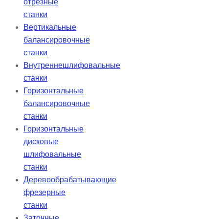
отрезные
станки
Вертикальные
балансировочные
станки
Внутреннешлифовальные
станки
Горизонтальные
балансировочные
станки
Горизонтальные
дисковые
шлифовальные
станки
Деревообрабатывающие
фрезерные
станки
Заточные