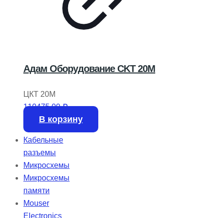
Адам Оборудование CKT 20M
ЦКТ 20М
110475,00
₽
В корзину
Кабельные
разъемы
Микросхемы
Микросхемы
памяти
Mouser
Electronics