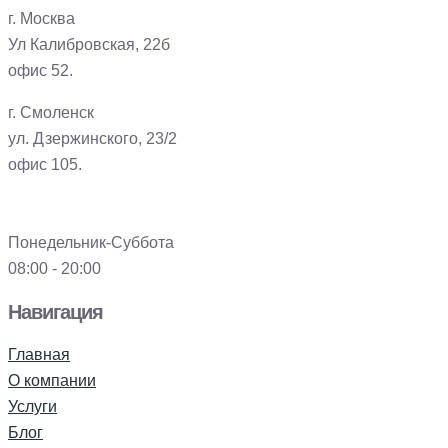
г. Москва
Ул Калибровская, 22б
офис 52.
г. Смоленск
ул. Дзержинского, 23/2
офис 105.
Понедельник-Суббота
08:00 - 20:00
Навигация
Главная
О компании
Услуги
Блог