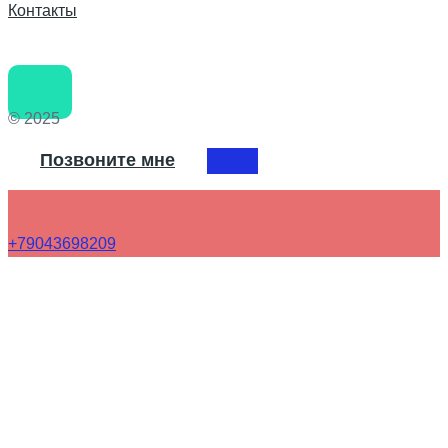
Контакты
© 2025
Позвоните мне
+79043698209