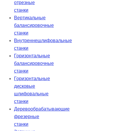
отрезные
станки
Вертикальные
балансировочные
станки
Внутреннешлифовальные
станки
Горизонтальные
балансировочные
станки
Горизонтальные
дисковые
шлифовальные
станки
Деревообрабатывающие
фрезерные
станки