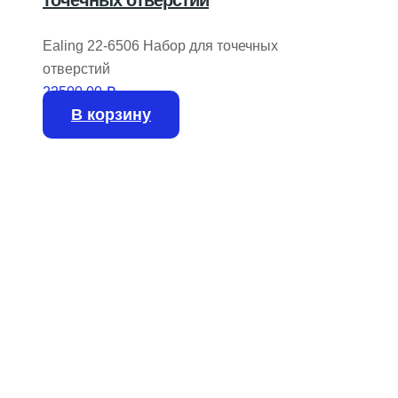
Ealing 22-6506 Набор для точечных
отверстий
22500,00
₽
В корзину