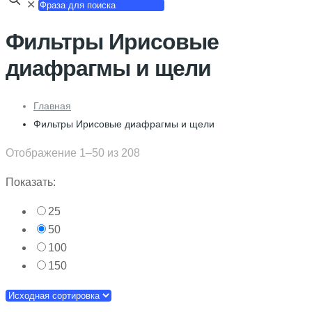
✕
Фильтры Ирисовые
диафрагмы и щели
Главная
Фильтры Ирисовые диафрагмы и щели
Отображение 1–50 из 208
Показать:
25
50
100
150