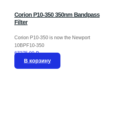
Corion P10-350 350nm Bandpass
Filter
Corion P10-350 is now the Newport
10BPF10-350
67275,00
₽
В корзину