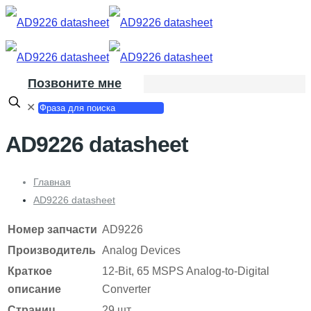
Позвоните мне
✕
AD9226 datasheet
Главная
AD9226 datasheet
Номер запчасти
AD9226
Производитель
Analog Devices
Краткое
12-Bit, 65 MSPS Analog-to-Digital
описание
Converter
Страниц
29 шт.