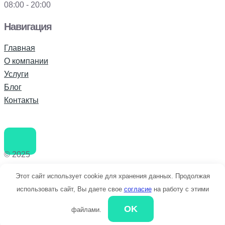
08:00 - 20:00
Навигация
Главная
О компании
Услуги
Блог
Контакты
© 2025
Позвоните мне
Этот сайт использует cookie для хранения данных. Продолжая
использовать сайт, Вы даете свое
согласие
на работу с этими
OK
файлами.
+79043698209